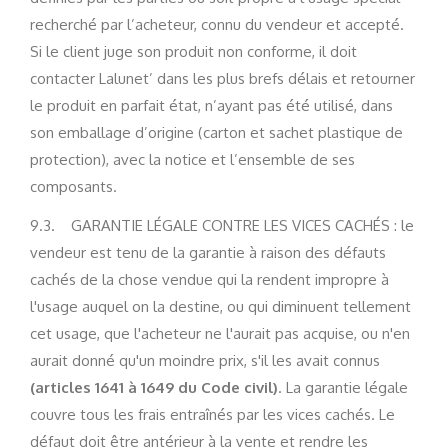
recherché par l’acheteur, connu du vendeur et accepté.
Si le client juge son produit non conforme, il doit
contacter Lalunet’ dans les plus brefs délais et retourner
le produit en parfait état, n’ayant pas été utilisé, dans
son emballage d’origine (carton et sachet plastique de
protection), avec la notice et l’ensemble de ses
composants.
9.3. GARANTIE LÉGALE CONTRE LES VICES CACHÉS : le
vendeur est tenu de la garantie à raison des défauts
cachés de la chose vendue qui la rendent impropre à
l'usage auquel on la destine, ou qui diminuent tellement
cet usage, que l'acheteur ne l'aurait pas acquise, ou n'en
aurait donné qu'un moindre prix, s'il les avait connus
(articles 1641 à 1649 du Code civil)
. La garantie légale
couvre tous les frais entraînés par les vices cachés. Le
défaut doit être antérieur à la vente et rendre les