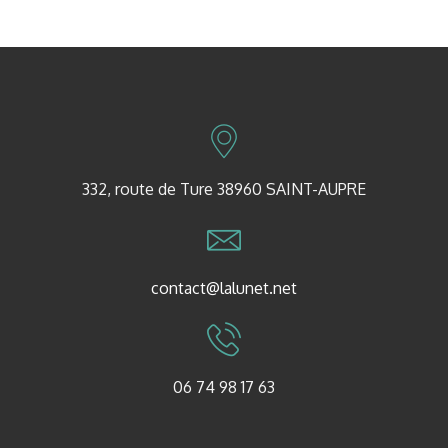
332, route de Ture 38960 SAINT-AUPRE
contact@lalunet.net
06 74 98 17 63