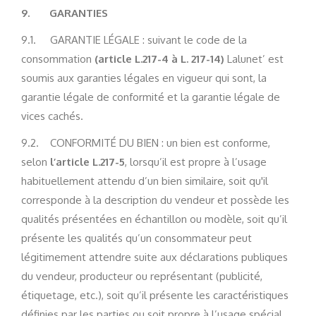
9.
GARANTIES
9.1.
GARANTIE LÉGALE : suivant le code de la
consommation
(article L.217-4 à L. 217-14)
Lalunet’ est
soumis aux garanties légales en vigueur qui sont, la
garantie légale de conformité et la garantie légale de
vices cachés.
9.2. CONFORMITÉ DU BIEN : un bien est conforme,
selon
l’article L.217-5
, lorsqu’il est propre à l’usage
habituellement attendu d’un bien similaire, soit qu'il
corresponde à la description du vendeur et possède les
qualités présentées en échantillon ou modèle, soit qu’il
présente les qualités qu’un consommateur peut
légitimement attendre suite aux déclarations publiques
du vendeur, producteur ou représentant (publicité,
étiquetage, etc.), soit qu’il présente les caractéristiques
définies par les parties ou soit propre à l’usage spécial