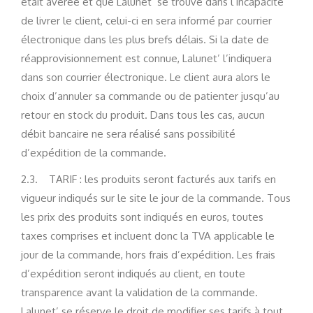
était avérée et que Lalunet’ se trouve dans l’incapacité
de livrer le client, celui-ci en sera informé par courrier
électronique dans les plus brefs délais. Si la date de
réapprovisionnement est connue, Lalunet’ l’indiquera
dans son courrier électronique. Le client aura alors le
choix d’annuler sa commande ou de patienter jusqu’au
retour en stock du produit. Dans tous les cas, aucun
débit bancaire ne sera réalisé sans possibilité
d’expédition de la commande.
2.3. TARIF : les produits seront facturés aux tarifs en
vigueur indiqués sur le site le jour de la commande. Tous
les prix des produits sont indiqués en euros, toutes
taxes comprises et incluent donc la TVA applicable le
jour de la commande, hors frais d’expédition. Les frais
d’expédition seront indiqués au client, en toute
transparence avant la validation de la commande.
Lalunet’ se réserve le droit de modifier ses tarifs à tout