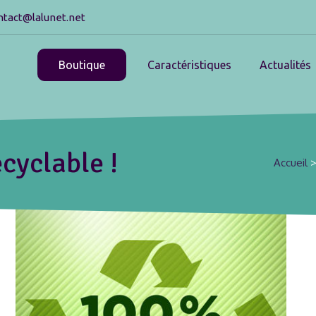
ntact@lalunet.net
Boutique
Caractéristiques
Actualités
cyclable !
Accueil