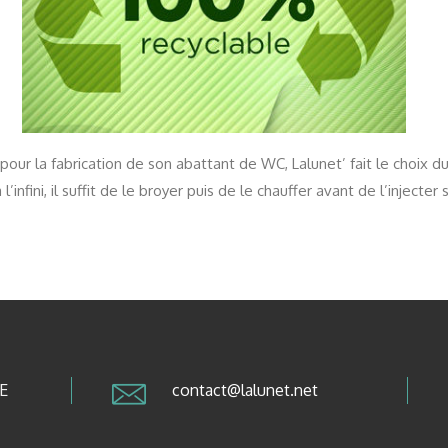
our la fabrication de son abattant de WC, Lalunet’ fait le choix d
l’infini, il suffit de le broyer puis de le chauffer avant de l’inject
RE
contact@lalunet.net