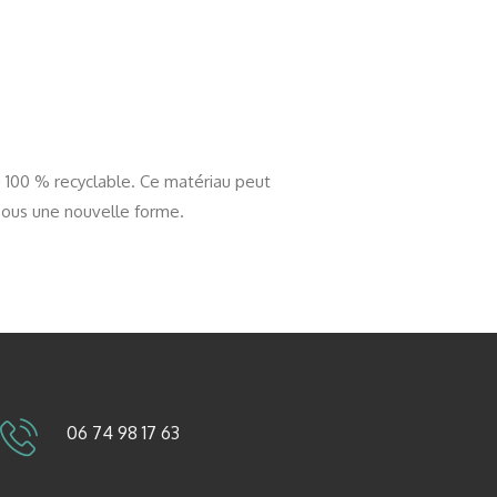
u 100 % recyclable. Ce matériau peut
er sous une nouvelle forme.
06 74 98 17 63