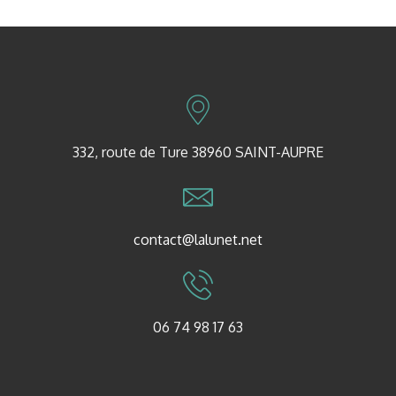
332, route de Ture 38960 SAINT-AUPRE
contact@lalunet.net
06 74 98 17 63