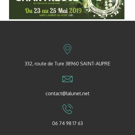
332, route de Ture 38960 SAINT-AUPRE
contact@lalunet.net
06 74 98 17 63