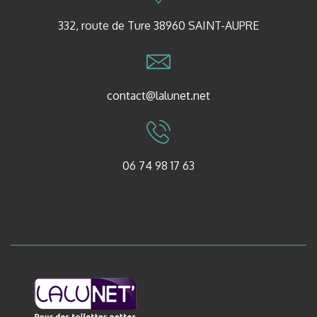
332, route de Ture 38960 SAINT-AUPRE
contact@lalunet.net
06 74 98 17 63